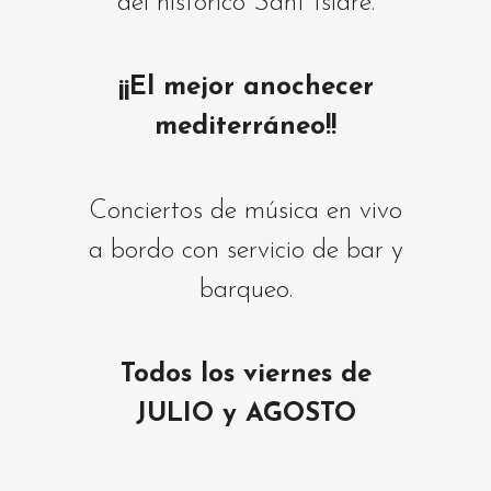
del histórico Sant Isidre.
¡¡El mejor anochecer
mediterráneo!!
Conciertos de música en vivo
a bordo con servicio de bar y
barqueo.
Todos los viernes de
JULIO y AGOSTO