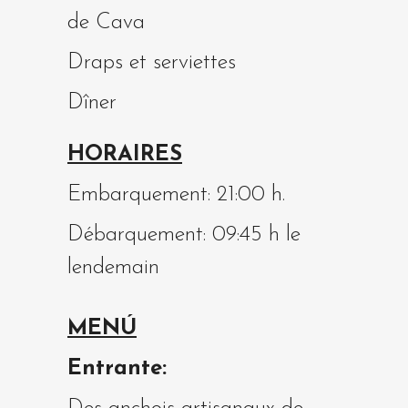
de Cava
Draps et serviettes
Dîner
HORAIRES
Embarquement: 21:00 h.
Débarquement: 09:45 h le
lendemain
MENÚ
Entrante: